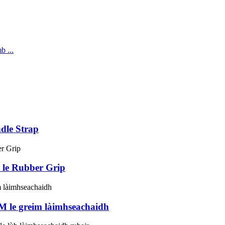
dle Strap
 le Rubber Grip
M le greim làimhseachaidh