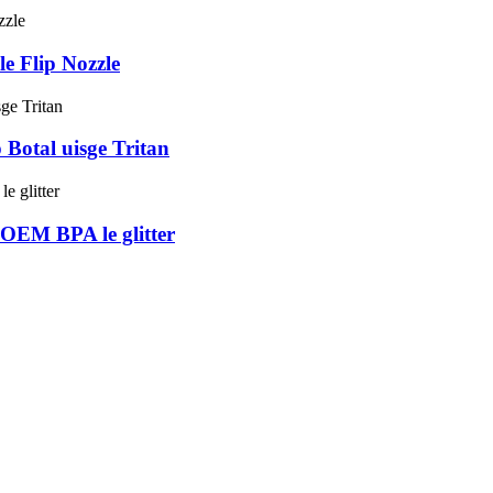
e Flip Nozzle
otal uisge Tritan
OEM BPA le glitter