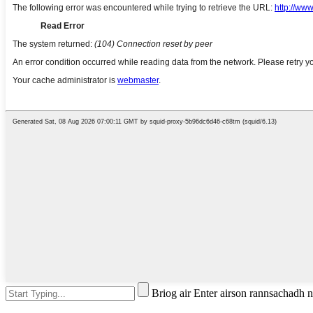
Briog air Enter airson rannsachadh