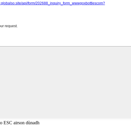
 no ESC airson dùnadh