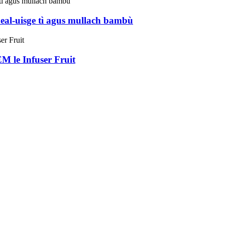
eal-uisge tì agus mullach bambù
M le Infuser Fruit