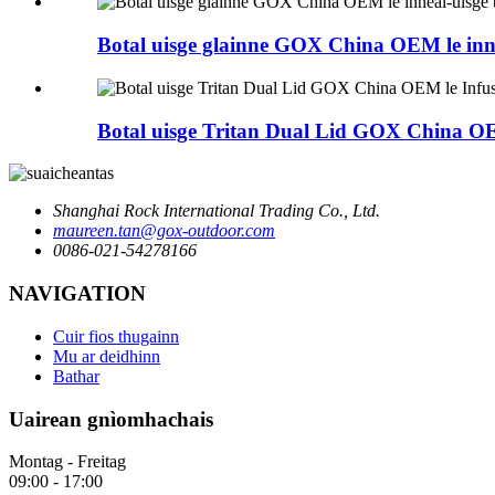
Botal uisge glainne GOX China OEM le inn
Botal uisge Tritan Dual Lid GOX China OE
Shanghai Rock International Trading Co., Ltd.
maureen.tan@gox-outdoor.com
0086-021-54278166
NAVIGATION
Cuir fios thugainn
Mu ar deidhinn
Bathar
Uairean gnìomhachais
Montag - Freitag
09:00 - 17:00